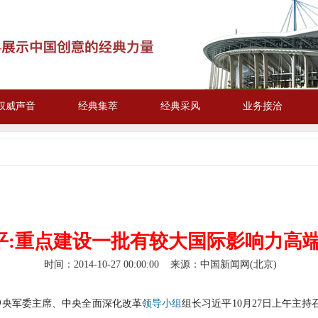
权威声音
经典集萃
经典采风
业务接洽
平
:
重点建设一批有较大国际影响力高
时间：
2014-10-27 00:00:00
来源：中国新闻网(北京)
中央军委主席、中央全面深化改革
领导小组
组长习近平10月27日上午主