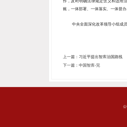
作，及时明确法律规定含义和适用法
账，一体部署、一体落实、一体督办
中央全面深化改革领导小组成
上一篇：
习近平提出智库治国路线
下一篇：中国智库-完
公