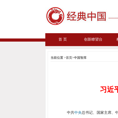
首 页
创新瞭望台
当前位置 >
首页
>中国智库
习近
中共
中央
总书记、国家主席、