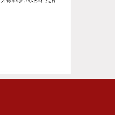
意义的改革举措，纳入改革任务总台
集