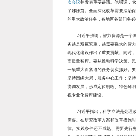
次会议
并发表重要讲话。他强调，
了姊妹篇。全面深化改革需要法治
的重大政治任务，各地区各部门务必
习近平强调，智力资源是一个
务越是艰巨繁重，越需要强大的智
现代化建设作出了重要贡献。同时
高质量智库。要从推动科学决策、
一项重大而紧迫的任务切实抓好。
坚持围绕大局，服务中心工作；坚
协调发展，形成定位明晰、特色鲜
视专业化智库建设。
习近平指出，科学立法是处理
需要。在研究改革方案和改革措施
律。实践条件还不成熟、需要先行