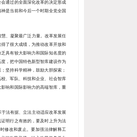
全会通过的全面深化改革的决定形成
精神是当前和今后一个时期全党全国
智慧、凝聚最广泛力量。改革发展任
取得了很大成绩，为推动改革开放和
缺乏具有较大影响力和国际知名度的
高度，把中国特色新型智库建设作为
派；坚持科学精神，鼓励大胆探索；
高校、军队、科技和企业、社会智库
大影响和国际影响力的高端智库，重
革于法有据、立法主动适应改革发展
践证明行之有效的，要及时上升为法
及时修改和废止。要加强法律解释工