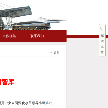
合作征集
联系我们
<< 返回
端智库
持召开中央全面深化改革领导小组
第六