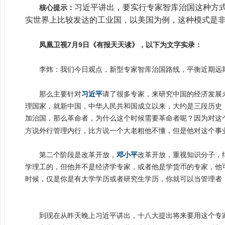
习近平讲出，要实行专家智库治国这种方
核心提示：
实世界上比较发达的工业国，以美国为例，这种模式是
7
9
凤凰卫视
月
日《有报天天读》，以下为文字实录：
李炜：我们今日观点，新型专家智库治国路线，平衡近期远
那么主要针对
习近平
请了很多专家，来研究中国的经济发展
理国家，就新中国，中华人民共和国成立以来，大约是三段历史
加治国，那么革命者，为什么这个时候需要革命者呢？因为对这
方说外行管理内行，比方说一个大老粗他不懂，但是他对这个事
第二个阶段是改革开放，
邓小平
改革开放，重视知识分子，
学理工的，但他并不是经济学专家，或者他是学货币的专家，他
时候，仅是你是有大学学历或者研究生学历，你就可以当管理者
到现在从昨天晚上习近平讲出，十八大提出将来要用这个专