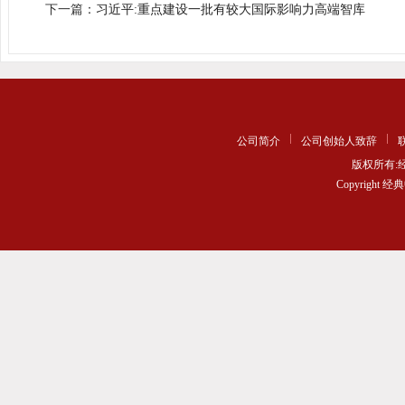
下一篇：
习近平:重点建设一批有较大国际影响力高端智库
公司简介
公司创始人致辞
版权所有
Copyrigh