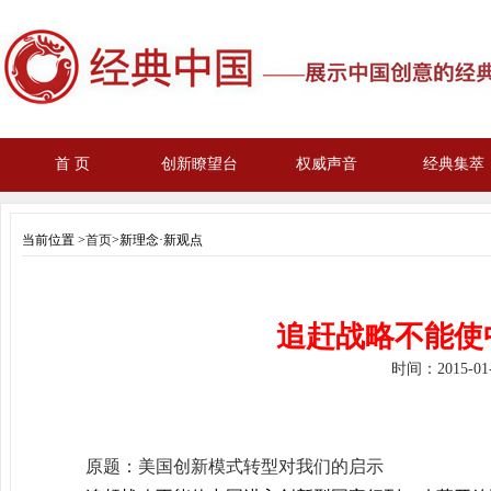
首 页
创新瞭望台
权威声音
经典集萃
当前位置 >
首页
>新理念·新观点
追赶战略不能使
时间：
2015-0
原题：美国创新模式转型对我们的启示