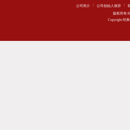
公司简介
公司创始人致辞
版权所有
Copyrigh