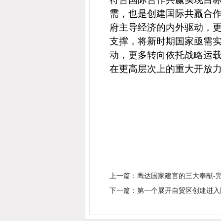
需，也是创建国际共羸合
府主导经济的内外驱动，更
支撑，将新时期
国家亟需
动，更多转向依托
战略运
在更高层次上的重大开放
上一篇：鹰达国家建言的三大奉献-
下一篇：
第一个展开自贸区创建进入