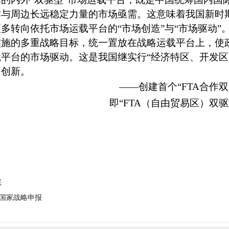
作与周边长远稳定力量的市场亟需。
这
意味着我国新时
多转向依托市场运载平台的“市场创造”与“市场驱动”
实施的多重战略目标，
统一置放在战略运载平台上，使
载平台的市场驱动。
这是我国
继实行“经济特区、开发区
力创新。
——创建首个“FTA合作
即“FTA（自由贸易区）双
完
国家战略申报