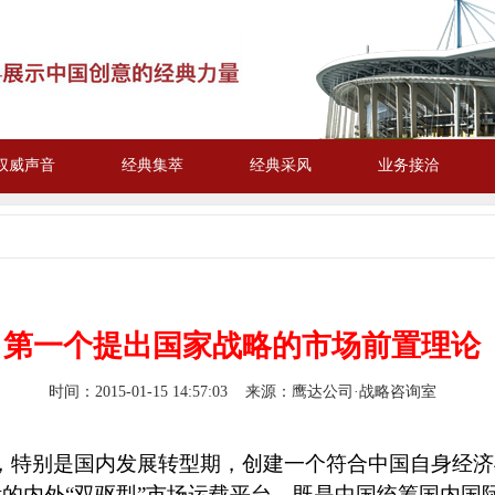
权威声音
经典集萃
经典采风
业务接洽
第一个提出国家战略的市场前置理论
时间：
2015-01-15 14:57:03
来源：鹰达公司·战略咨询室
，特别是国内发展转型期，创建一个符合中国自身经济
的内外“双驱型”市场运载平台，既是中国统筹国内国