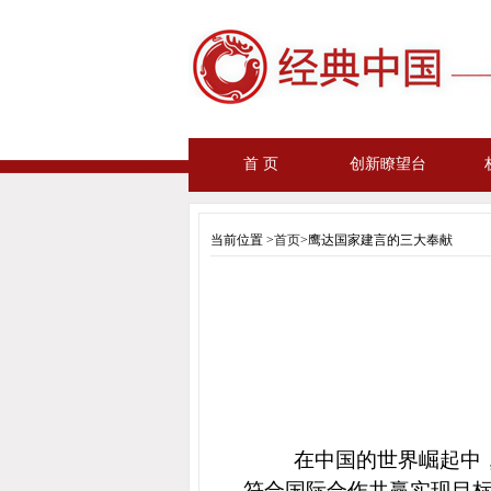
首 页
创新瞭望台
当前位置 >
首页
>鹰达国家建言的三大奉献
在中国的世界崛起中
符合国际合作共赢实现目标